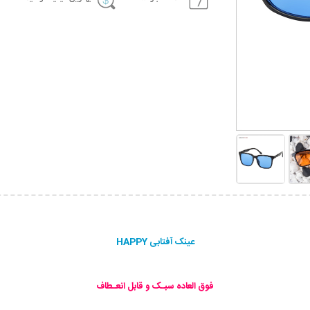
عینک آفتابی HAPPY
فوق العاده سبـک و قابل انعـطاف