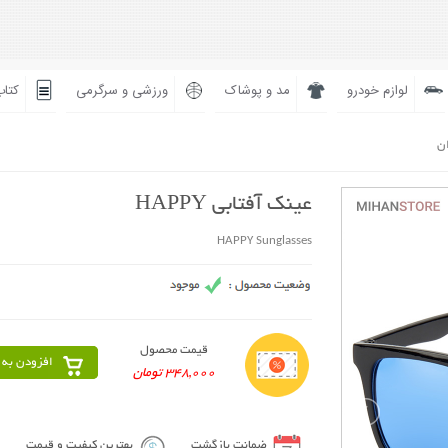
لوازم خودرو
مد و پوشاک
ورزشی و سرگرمی
کتاب
ان
عینک آفتابی HAPPY
HAPPY Sunglasses
قیمت محصول
افزودن به 
348,000 تومان
ضمانت بازگشت
بهترین کیفیت و قیمت