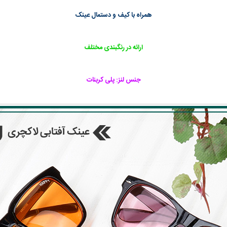
همراه با کیف و دستمال عینک
ارائه در رنگبندی مختلف
جنس لنز: پلی کربنات