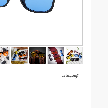
توضیحات