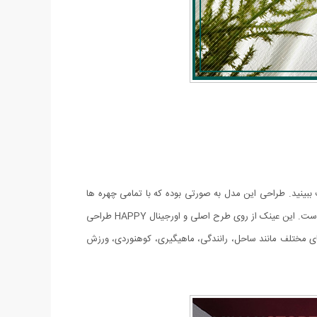
نگ شفاف ببینید. طراحی این مدل به صورتی بوده که با تمامی چهره ها
این محصول همراه با کیف و دستمال عرضه شده است و طراحی آن به صورت اسپورت می باشد که قابل استفاده برای آقایان و خانم ها است. این عینک از روی طرح اصلی و اورجینال HAPPY طراحی
ی مختلف مانند ساحل، رانندگی، ماهیگیری، کوهنوردی، ورزش