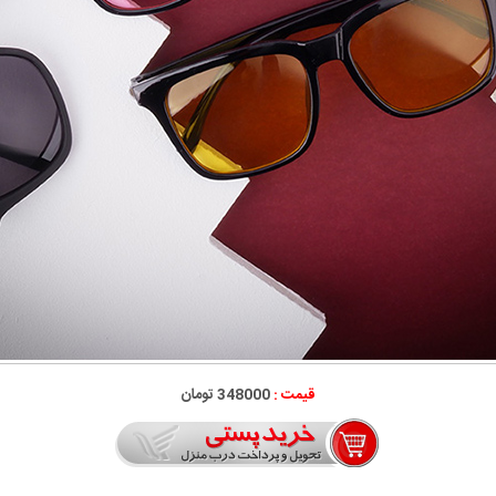
قیمت :
348000 تومان