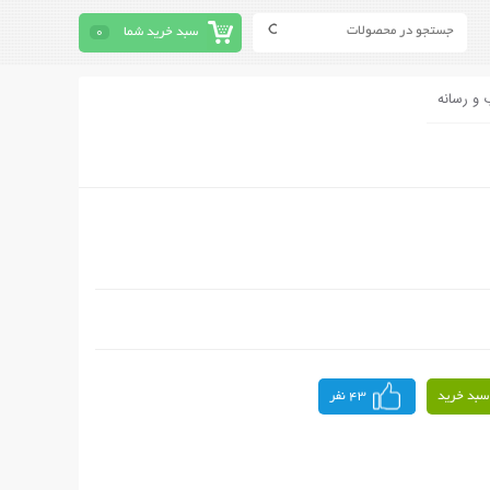
سبد خرید شما
0
 و رسانه
سبد خرید
43 نفر