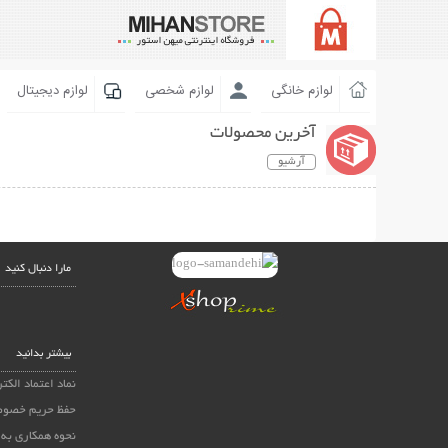
لوازم خانگی
لوازم شخصی
لوازم دیجیتال
آخرین محصولات
آرشیو
مارا دنبال کنید
بیشتر بدانید
نماد اعتماد الکت
حفظ حریم خصوص
نحوه همکاری به 