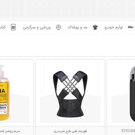
لوازم خودرو
مد و پوشاک
ورزشی و سرگرمی
کتاب
بیشتر
نمایش توضیحات بیشتر
نمایش توضی
قوزبند طبی طرح ضربدری
سرم روشن کننده AHA لن