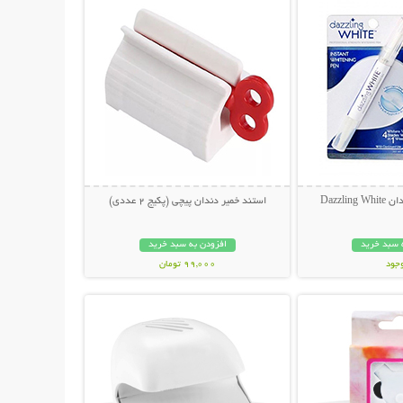
Dazzli
استند خمیر دندان پیچی (پکیج 2 عددی)
 سبد خرید
افزودن به سبد خرید
وجود
99,000 تومان
حات بیشتر
نمایش توضیحات بیشتر
مان