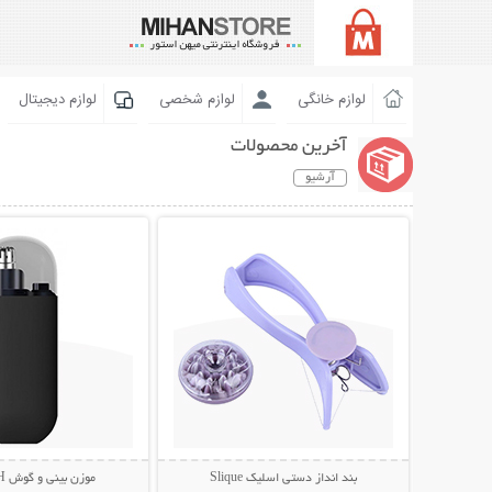
لوازم خانگی
لوازم شخصی
لوازم دیجیتال
آخرین محصولات
آرشیو
نمایش توضیحات بیشتر
نمایش توضیحات 
بند انداز دستی اسلیک Slique
موزن بینی و گوش STYLISH