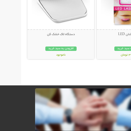
ن LED
دستگاه لاک خشک کن
 سبد خرید
افزودن به سبد خرید
ان
ناموجود
59,000 تومان