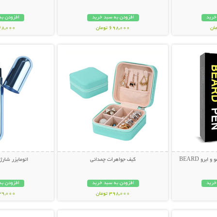
خرید
افزودن به سبد خرید
افزودن به
698,000 تومان
548,000 تو
بیشتر
نمایش توضیحات بیشتر
نمایش توضی
قلم هاشور حرفه ای ریش، مو و ابرو BEARD
کیف جواهرات چمدانی
اتومایزر شارژ
خرید
افزودن به سبد خرید
افزودن به
398,000 تومان
139,000 تو
بیشتر
نمایش توضیحات بیشتر
نمایش توضی