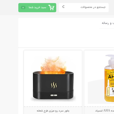
سبد خرید شما
0
 و رسانه
حات بیشتر
نمایش توضیحات بیشتر
سیاد
بخور سرد رو میزی طرح شعله