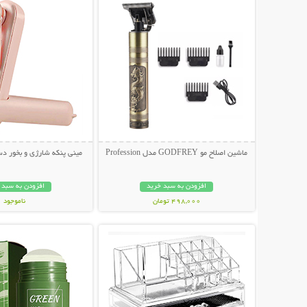
ماشین اصلاح مو GODFREY مدل Profession
مینی پنکه شارژی و بخور دستی CAT
افزودن به سبد خرید
افزودن به سبد 
498,000 تومان
ناموجود
نمایش توضیحات بیشتر
نمایش توضیحات 
199,000 تومان