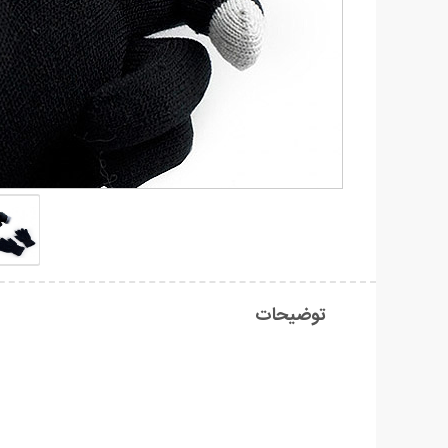
توضیحات