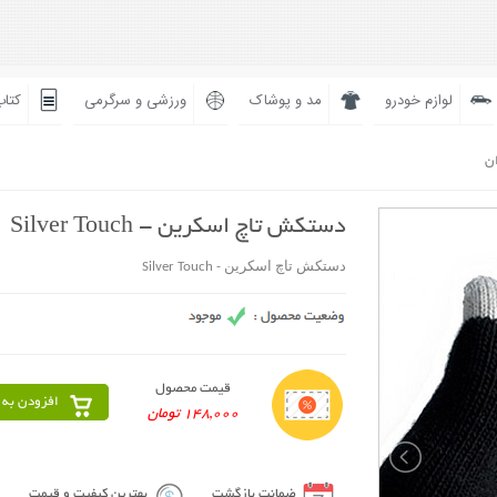
لوازم خودرو
مد و پوشاک
ورزشی و سرگرمی
کتاب
ان
دستکش تاچ اسکرین - Silver Touch
دستکش تاچ اسکرین - Silver Touch
قیمت محصول
افزودن به 
148,000 تومان
ضمانت بازگشت
بهترین کیفیت و قیمت