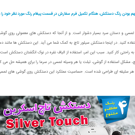
م بودن رنگ دستکش، هنگام تکمیل فرم سفارش در قسمت پیغام رنگ مورد نظر خود را ذک
وشی لمسی و دستان سرد بسیار دشوار است. و از آنجا که دستکش های معمولی روی گ
تفاده کنید. در اینجا دستکش سیلور تاچ به کمک شما می آید. این دستکش ها مانند د
به راحتی کار کنید. سبب این امر، استفاده از الیاف نقره در نوک انگشتان دستکش است 
، مشکل استفاده از گوشی، تبلت یا هر وسیله لمسی در سرما را برای همیشه حل می کن
ای هر سلیقه ای طراحی شده است. حساسیت عملکرد این دستکش روی گوشی های لمسی