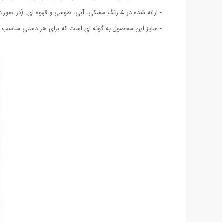
- ارائه شده در 4 رنگ مشکی، آبی، طوسی و قهوه ای. (در صورت مهم بودن رنگ دستکش هنگام تکمیل فرم سفارش در قسمت پیغام رنگ مورد نظر خود را ذکر نمایید)
- سایز این محصول به گونه ای است که برای هر دستی مناسب 