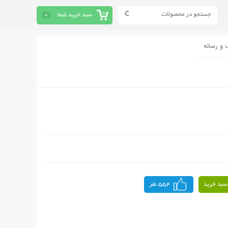
سبد خرید شما
0
 و رسانه
سبد خرید
554 نفر