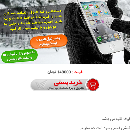
قیمت :
148000 تومان
 گوشی لمسی خود استفاده نمایید.