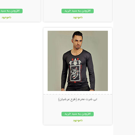
افزودن به سبد خرید
افزودن به سبد 
ناموجود
ناموجود
نمایش توضیحات بیشتر
199,000 تومان
99,000 تومان
تی شرت محرم (طرح عرشیان)
افزودن به سبد خرید
ناموجود
28,000 تومان