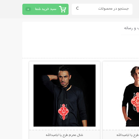
سبد خرید شما
0
 و رسانه
حات بیشتر
نمایش توضیحات بیشتر
ح یا اباعبدالله
شال محرم طرح یا اباعبدالله