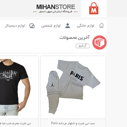
لوازم خانگی
لوازم شخصی
لوازم دیجیتال
آخرین محصولات
آرشیو
نمایش توضیحات بیشتر
نمایش توضیحات 
ست تی شرت و شلوار مردانه Paris
تی شرت محرم شب نما طرح 