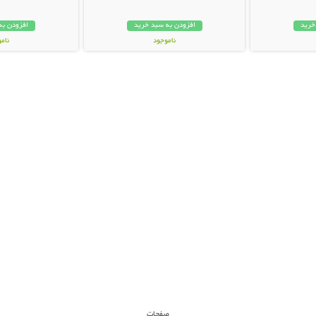
خرید
افزودن به سبد خرید
افزودن به
ناموجود
نام
35,000 تومان
28,000 توم
صفحات