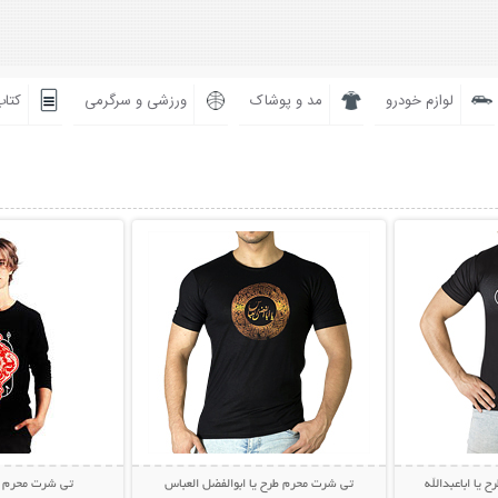
لوازم خودرو
مد و پوشاک
ورزشی و سرگرمی
کتاب
بیشتر
نمایش توضیحات بیشتر
نمایش توضی
یا اباعبدالله
تی شرت محرم طرح یا ابوالفضل العباس
تی شرت محرم طر