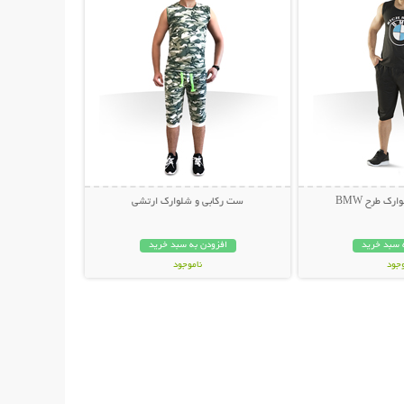
ک طرح BMW
ست رکابی و شلوارک ارتشی
 سبد خرید
افزودن به سبد خرید
وجود
ناموجود
ان
35,000 تومان