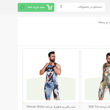
سبد خرید شما
0
 و رسانه
حات بیشتر
نمایش توضیحات بیشتر
نه Shih Tzu
ست رکابی و شلوارک مردانه Siberian Husky