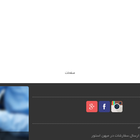
صفحات
ه
ارسال سفارشات در میهن استور