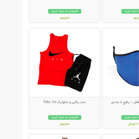
 سبد خرید
افزودن به سبد خرید
وجود
ناموجود
حات بیشتر
نمایش توضیحات بیشتر
مان
249,000 تومان
- پکیج 2 عددی
ست رکابی و شلوارک Nike Air
 سبد خرید
افزودن به سبد خرید
ان
ناموجود
حات بیشتر
نمایش توضیحات بیشتر
79,000 تومان