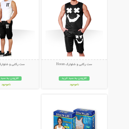
ست رکابی و شلوارک Horan
ست رکابی و شلوارک 
افزودن به سبد خرید
افزودن به سبد 
ناموجود
ناموجود
نمایش توضیحات بیشتر
45,000 تومان
49,000 تومان