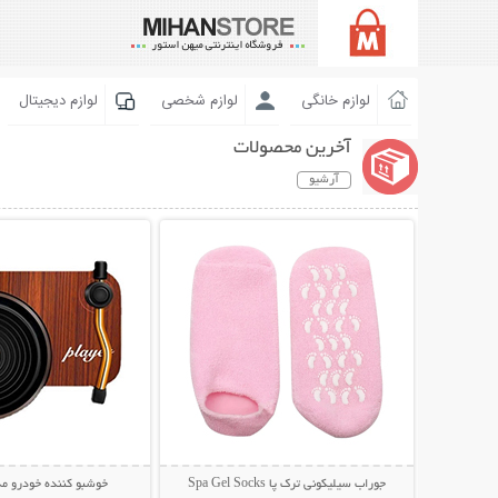
لوازم خانگی
لوازم شخصی
لوازم دیجیتال
آخرین محصولات
آرشیو
نمایش توضیحات بیشتر
نمایش توضیحات 
جوراب سیلیکونی ترک پا Spa Gel Socks
خوشبو کننده خودرو مد