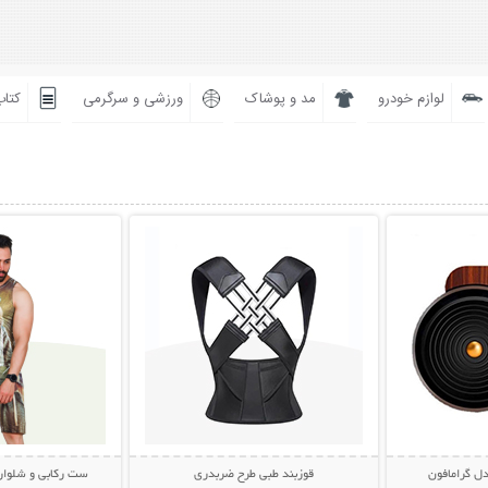
لوازم خودرو
مد و پوشاک
ورزشی و سرگرمی
کتاب
بیشتر
نمایش توضیحات بیشتر
نمایش توضی
ل گرامافون
قوزبند طبی طرح ضربدری
ست رکابی و شلوارک مردا