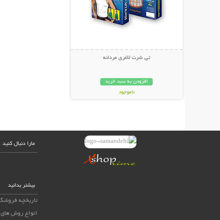
تی شرت لاغری مردانه
افزودن به سبد خرید
ناموجود
99,000 تومان
مارا دنبال کنید
بیشتر بدانید
تاریخچه فروشگا
انواع روش های 