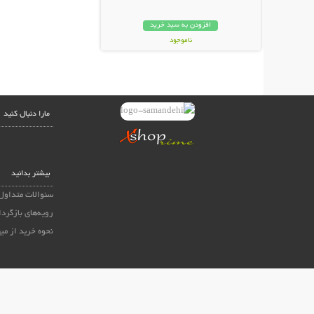
افزودن به سبد خرید
ناموجود
998,000 تومان
مارا دنبال کنید
بیشتر بدانید
سئوالات متداول
رویه‌های بازگردا
نحوه خرید از می