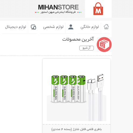
لوازم خانگی
لوازم شخصی
لوازم دیجیتال
آخرین محصولات
آرشیو
نمایش توضیحات بیشتر
باطری قلمی قابل شارژ (بسته 4 عددی)