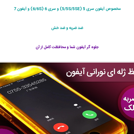
مخصوص آیفون سری 5 (5/5S/5SE) و سری 6 (6/6S) و آیفون 7
ضد ضربه و ضد خش
جلوه گر آیفون شما و محافظت کامل از آن