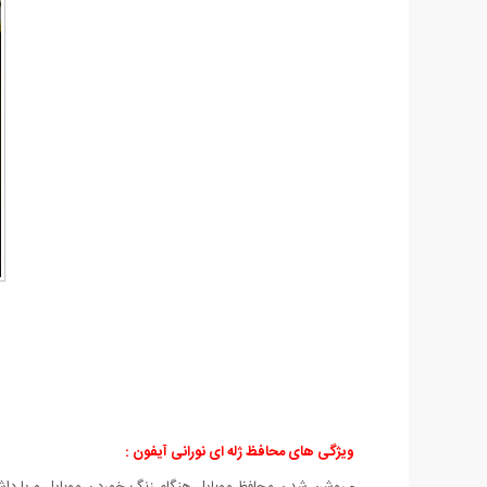
ویژگی های محافظ ژله ای نورانی آیفون
:
- روشن شدن محافظ موبایل هنگام زنگ خوردن موبایل و یا داش