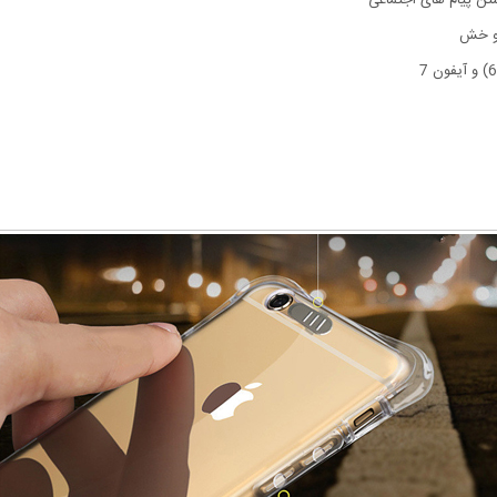
 و خش