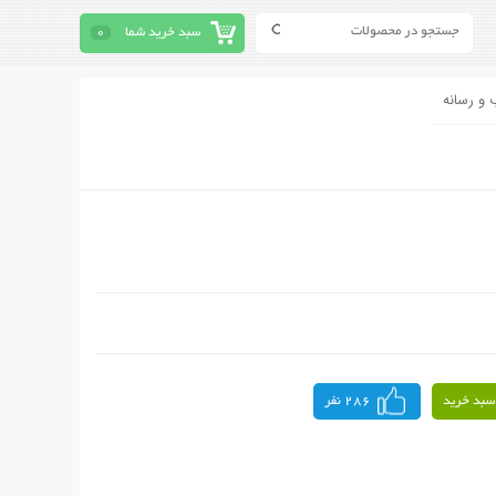
سبد خرید شما
0
 و رسانه
سبد خرید
286 نفر