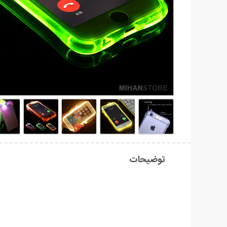
توضیحات