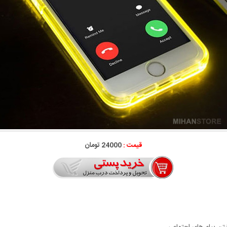
قیمت :
24000 تومان
تن پیام های اجتماعی