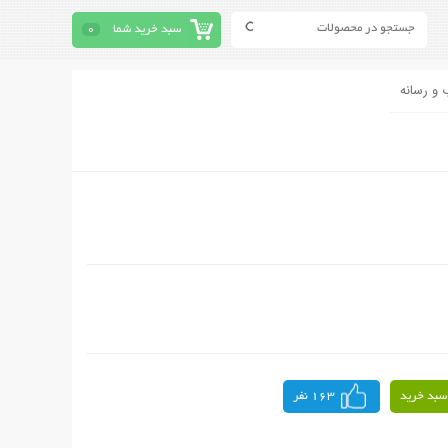
سبد خرید شما
0
 و رسانه
سبد خرید
163 نفر