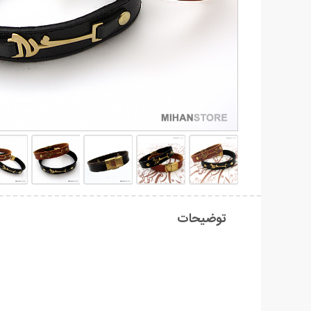
توضیحات