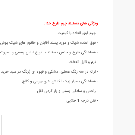
ویژگی های دستبند چرم طرح خدا
:
- چرم فوق العاده با کیفیت
- فوق العاده شیک و مورد پسند آقایان و خانوم های شیک پوش
- هماهنگی طرح و جنس دستبند با انواع لباس رسمی و اسپرت
- نرم و قابل انعطاف
- ارائه در سه رنگ عسلی، مشکی و قهوه ای (رنگ در سبد خرید ق
- هماهنگی بسیار زیاد با کفش های چرمی و کالج
- راحتی و سادگی بستن و باز کردن قفل
- قفل درجه 1 طلایی