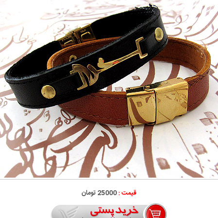
قیمت :
25000 تومان