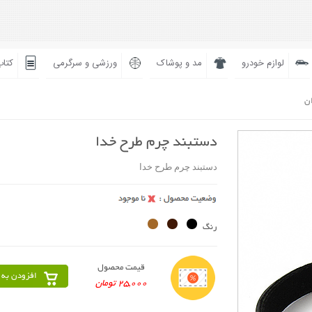
لوازم خودرو
مد و پوشاک
ورزشی و سرگرمی
کتاب
ان
دستبند چرم طرح خدا
دستبند چرم طرح خدا
رنگ
قیمت محصول
افزودن به 
25,000 تومان