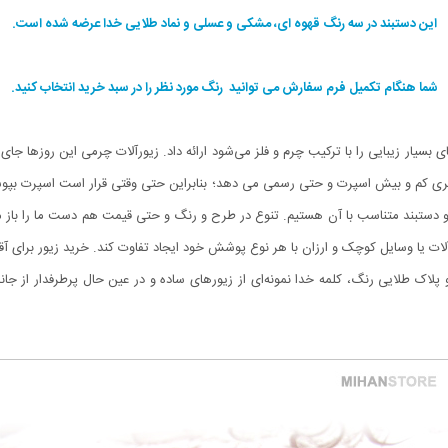
این دستبند در سه رنگ قهوه ای، مشکی و عسلی و نماد طلایی خدا عرضه شده است.
شما هنگام تکمیل فرم سفارش می توانید رنگ مورد نظر را در سبد خرید انتخاب کنید.
سیار زیبایی را با ترکیب چرم و فلز می‌شود ارائه داد. زیورآلات چرمی این روزها جای خو
ظاهری کم و بیش اسپرت و حتی رسمی می دهد؛ بنابراین حتی وقتی قرار است اسپرت بپوشی
تر و دستبند متناسب با آن هستیم. تنوع در طرح و رنگ و حتی قیمت هم دست ما را باز می
رآلات یا وسایل کوچک و ارزان با هر نوع پوشش خود ایجاد تفاوت کند. خرید زیور برای آ
ک طلایی رنگ، کلمه خدا نمونه‌ای از زیورهای ساده و در عین حال پرطرفدار از جان