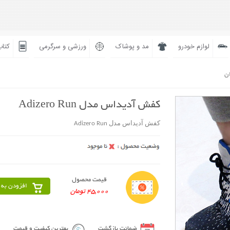
لوازم خودرو
مد و پوشاک
ورزشی و سرگرمی
کتاب
ان
کفش آدیداس مدل Adizero Run
کفش آدیداس مدل Adizero Run
قیمت محصول
افزودن به 
45,000 تومان
ضمانت بازگشت
بهترین کیفیت و قیمت