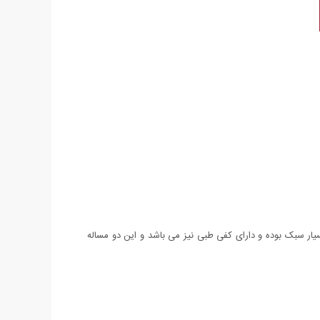
اکستری و آبی عرضه شده است. این کفش بسیار سبک بوده و دارای کفی طبی نیز می باشد و این دو مساله