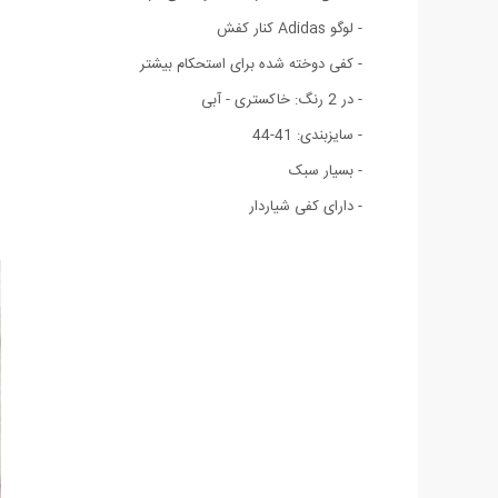
- لوگو Adidas کنار کفش
- کفی دوخته شده برای استحکام بیشتر
- در 2 رنگ: خاکستری - آبی
- سایزبندی: 41-44
- بسیار سبک
- دارای کفی شیاردار