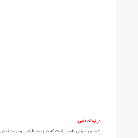
درباره آدیداس: