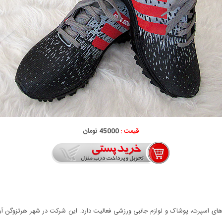
قیمت :
45000 تومان