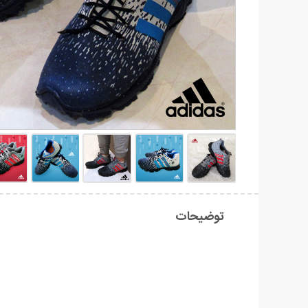
توضیحات