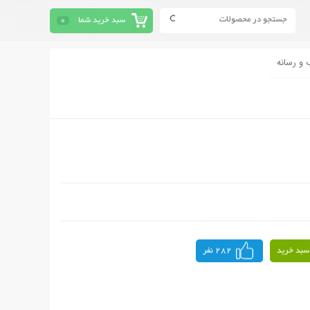
سبد خرید شما
0
 و رسانه
سبد خرید
282 نفر