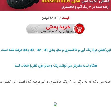
قیمت :
45000 تومان
این کفش در 2 رنگ آبی و خاکستری و سایز بندی 41 - 42 - 43 و 44 عرضه شده است.
هنگام ثبت سفارش می توانید رنگ و سایز مورد نظر را انتخاب کنید.
کفش آدیداس مدل Adizero Run یک کفش بسیار سبک و راحت می باشد که به تازگی در 2 رنگ خ