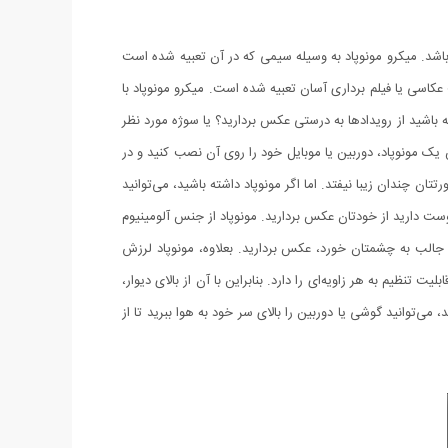
باشد. میکرو مونوپاد به وسیله سیمی که در آن تعبیه شده است
اسی یا فیلم برداری آسان تعبیه شده است. میکرو مونوپاد با
باشید از رویدادها به درستی عکس بردارید؟ یا سوژه مورد نظر
 یک مونوپاد، دوربین یا موبایل خود را روی آن نصب کنید و در
ان چندان زیبا نیفتد. اما اگر مونوپاد داشته باشید، می‌توانید
دوست دارید از خودتان عکس بردارید. مونوپاد از جنس آلومینیوم
 جالب به چشمتان خورد، عکس بردارید. بعلاوه، مونوپاد لرزش
ظیم به هر زاویه‌ای را دارد. بنابراین با آن از بالای دیوار،
توانید گوشی یا دوربین را بالای سر خود به هوا ببرید تا از