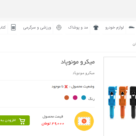
لوازم خودرو
مد و پوشاک
ورزشی و سرگرمی
کتاب
ان
میکرو مونوپاد
میکرو مونوپاد
رنگ
قیمت محصول
افزودن به 
29,000 تومان