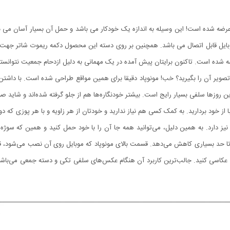
 عرضه شده است! این وسیله به اندازه یک خودکار می باشد و حمل آن بسیار آسان می 
بایل قابل اتصال می باشد. همچنین بر روی دسته این محصول دکمه ریموت شاتر جهت عک
 شده است. تاکنون برایتان پیش آمده در یک مهمانی به دلیل ازدحام جمعیت نتوانسته 
د تصویر آن را بگیرید؟ خب! مونوپاد دقیقا برای همین مواقع طراحی شده است. با داشتن
 روزها سلفی بسیار رایج است. بیشتر خودنگاره‌ها هم از جلو گرفته شده‌اند و شاید صورتت
با از خود بردارید. به کمک کسی هم نیاز ندارید و خودتان از هر زاویه و با هر پوزی که 
یز دارد. به همین دلیل، می‌توانید همه جا آن را با خود حمل کنید و همین که سوژه
حد بسیاری کاهش می‌دهد. قسمت بالای مونوپاد که موبایل روی آن نصب می‌شود، قابلیت تن
اسی کنید. جالب‌ترین کاربرد آن هنگام عکس‌های سلفی تکی و دسته جمعی می‌باشد، می‌