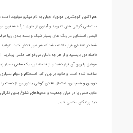
هم اکنون کوچکترین مونوپاد جهان به نام میکرو مونوپاد آماده
به تمامی گوشی های اندروید و آیفون از طریق درگاه هدفون مو
قیمتی استثنایی در رنگ های بسیار شیک و بسته بندی زیبا عرضه
شما در نقطه‌ای قرار داشته باشد که هر طور تلاش کنید، نتوانی
فاصله دور بایستید و از هر چه دلتان می‌خواهد عکس بردارید. این
موبایل را روی آن قرار دهید و از فاصله دور، یک سلفی بسیار زی
ساخته شده است و علاوه بر وزن کم، استحکام و دوام بسیاری ن
دوربین و همچنین، احتمال افتادن گوشی یا دوربین از دست را تا 
مانع، فنس یا در میان جمعیت و محیط‌های شلوغ بدون نگرانی عک
دید پرندگان عکاسی کنید.