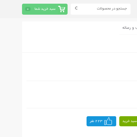
سبد خرید شما
0
 و رسانه
سبد خرید
223 نفر