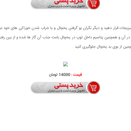
زیجات قرار دهید و دیگر نگران بو گرفتن یخچال و یا خراب شدن خوراکی های خود نباش
فته در آن و همچنین پتاسیم داخل توپ در یخچال باعث جذب آن گاز ها شده و از بین رفت
نین از بوی بد یخچال جلوگیری کنید .
قیمت :
14000 تومان