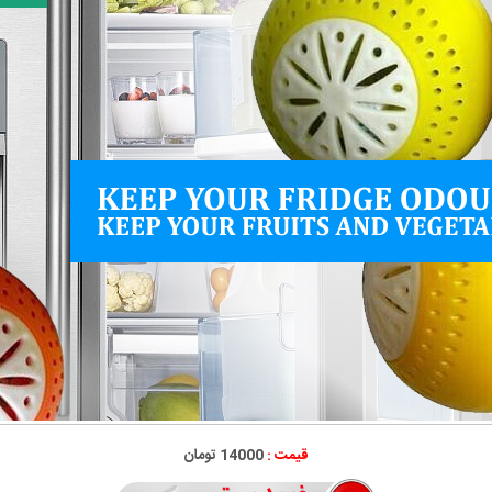
قیمت :
14000 تومان