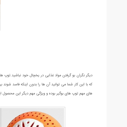
دیگر نگران بو گرفتن مواد غذایی در یخچال خود نباشید.توپ ها
های مهم توپ های بوگیر بوده و ویژگی مهم دیگر این محصول این است که می 