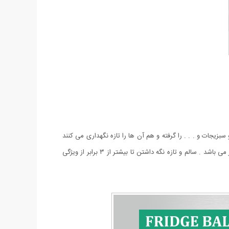
یجات و . . . را گرفته و هم آن ها را تازه نگهداری می کنند
که با این کار شما می توانید آن ها را بدون اینکه فاسد شوند برای مدت طولانی تری در یخچال نگهداری کنید . پکیج بوگیر یخچال شامل 3 توپ بوگیر می باشد . سالم و تازه نگه داشتن تا بیشتر از ۳ برابر از ویژگی