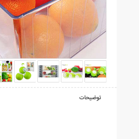
توضیحات