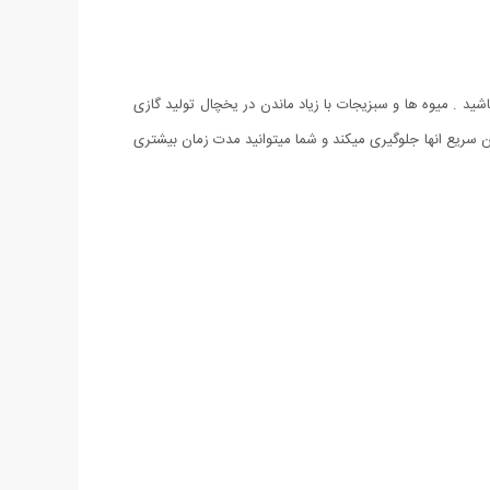
ید . میوه ها و سبزیجات با زیاد ماندن در یخچال تولید گازی
ن سریع انها جلوگیری میکند و شما میتوانید مدت زمان بیشتری