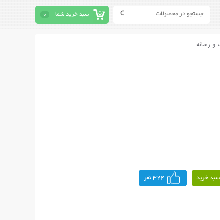
سبد خرید شما
0
 و رسانه
سبد خرید
324 نفر