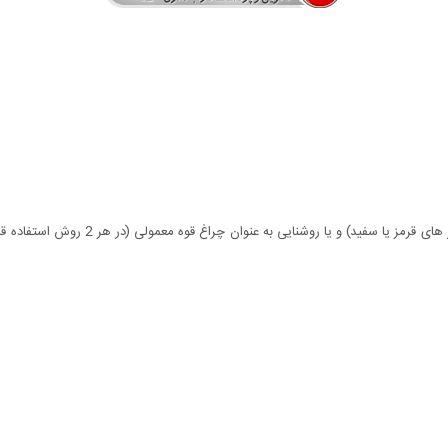
- قابلیت روشنایی در 11 حالت مختلف به صور