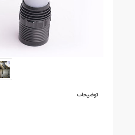
توضیحات