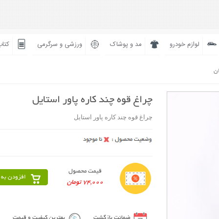
لوازم خودرو
مد و پوشاک
ورزشی و سرگرمی
کتاب
ان
چراغ قوه چند کاره پاور استایل
چراغ قوه چند کاره پاور استایل
قیمت محصول
افزودن به 
74,000 تومان
ضمانت بازگشت
بهترین کیفیت و قیمت