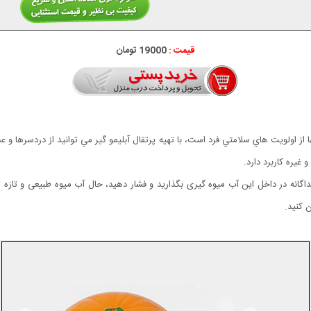
قیمت :
19000 تومان
ا از اولويت هاي سلامتي فرد است، با تهيه پرتقال آبليمو گير مي توانيد از دردسرها و
غيره کاربرد دارد.
جداگانه در داخل اين آب میوه گيری بگذاريد و فشار دهيد، حال آب میوه طبیعی و تازه 
 كنيد.