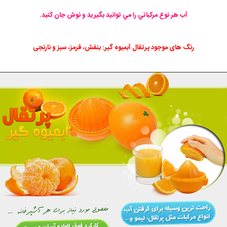
آب هر نوع مركباتي را مي توانيد بگيريد و نوش جان كنيد.
رنگ های موجود پرتقال آبمیوه گیر: بنفش، قرمز، سبز و نارنجی