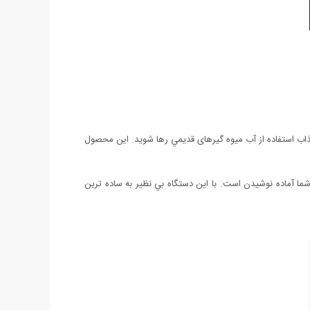
 عذاب استفاده از آب میوه گیرهای قديمي رها شويد. این محصول
شما آماده نوشیدن است. با اين دستگاه بي نظير به ساده ترين