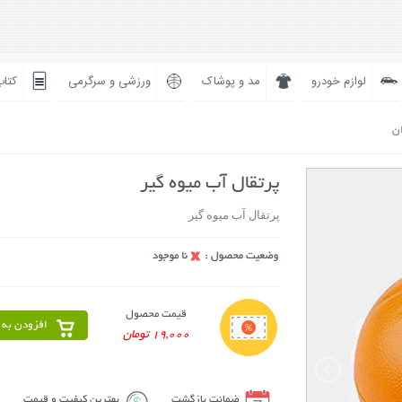
لوازم خودرو
مد و پوشاک
ورزشی و سرگرمی
کتاب
ان
پرتقال آب ميوه گير
پرتقال آب ميوه گير
قیمت محصول
افزودن به 
19,000 تومان
ضمانت بازگشت
بهترین کیفیت و قیمت