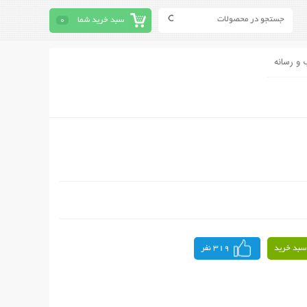
سبد خرید شما
0
 و رسانه
سبد خرید
319 نفر