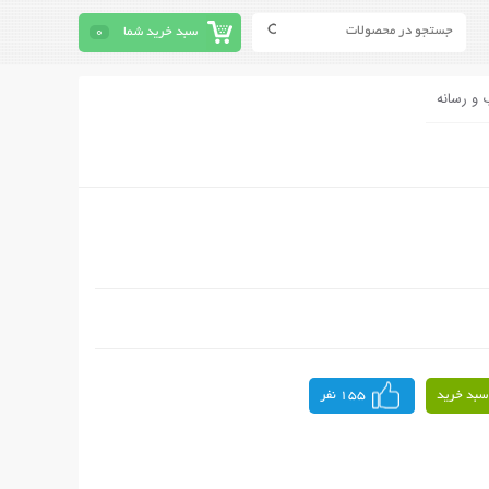
سبد خرید شما
0
 و رسانه
سبد خرید
155 نفر