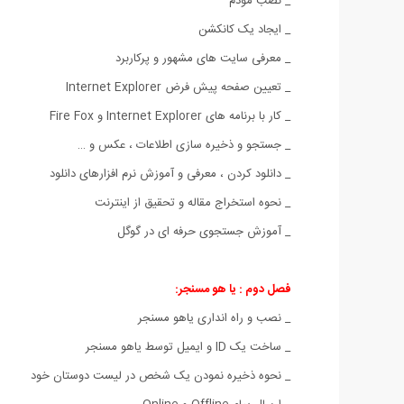
_ نصب مودم
_ ایجاد یک کانکشن
_ معرفی سایت های مشهور و پرکاربرد
_ تعیین صفحه پیش فرض Internet Explorer
_ کار با برنامه های Internet Explorer و Fire Fox
_ جستجو و ذخیره سازی اطلاعات ، عکس و …
_ دانلود کردن ، معرفی و آموزش نرم افزارهای دانلود
_ نحوه استخراج مقاله و تحقیق از اینترنت
_ آموزش جستجوی حرفه ای در گوگل
فصل دوم : یا هو مسنجر:
_ نصب و راه انداری یاهو مسنجر
_ ساخت یک ID و ایمیل توسط یاهو مسنجر
_ نحوه ذخیره نمودن یک شخص در لیست دوستان خود