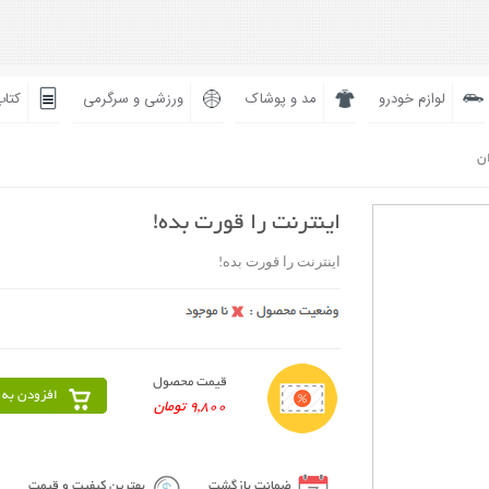
لوازم خودرو
مد و پوشاک
ورزشی و سرگرمی
کتاب
ان
اینترنت را قورت بده!
اینترنت را قورت بده!
قیمت محصول
افزودن به 
9,800 تومان
ضمانت بازگشت
بهترین کیفیت و قیمت