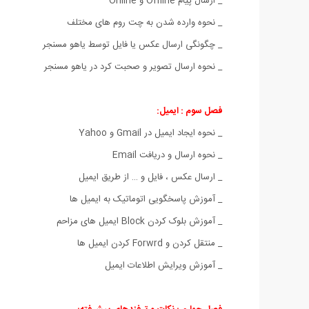
_ ارسال پیام Offline و Online
_ نحوه وارده شدن به چت روم های مختلف
_ چگونگی ارسال عکس یا فایل توسط یاهو مسنجر
_ نحوه ارسال تصویر و صحبت کرد در یاهو مسنجر
فصل سوم : ایمیل:
_ نحوه ایجاد ایمیل در Gmail و Yahoo
_ نحوه ارسال و دریافت Email
_ ارسال عکس ، فایل و … از طریق ایمیل
_ آموزش پاسخگویی اتوماتیک به ایمیل ها
_ آموزش بلوک کردن Block ایمیل های مزاحم
_ منتقل کردن و Forwrd کردن ایمیل ها
_ آموزش ویرایش اطلاعات ایمیل