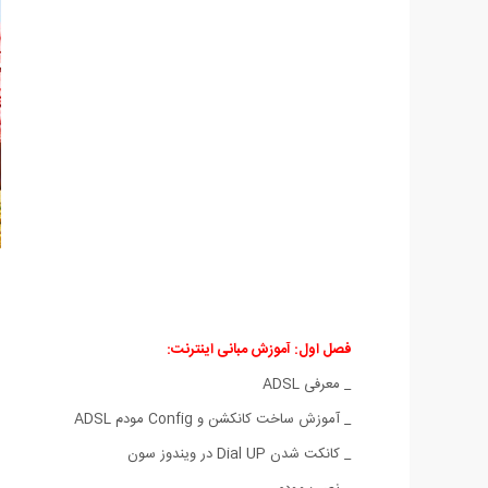
فصل اول: آموزش مبانی اینترنت:
_ معرفی ADSL
_ آموزش ساخت کانکشن و Config مودم ADSL
_ کانکت شدن Dial UP در ویندوز سون