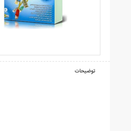
توضیحات