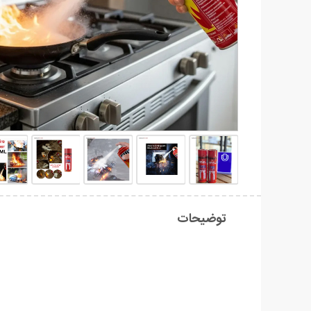
توضیحات