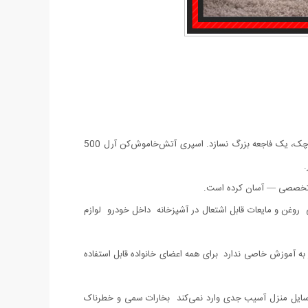
وقتی آتش‌سوزی اتفاق می‌افتد، چند ثانیه اول سرنوشت‌سازند. در چنین لحظاتی، داشتن یک ابزار ساده، در دسترس و مؤثر می‌تواند از یک حادثه کوچک، یک فاجعه بزرگ نسازد. اسپری آتش‌خاموش‌کن آرل 500
.
ش تخصصی — آسان کرده است.
روغن و مایعات قابل اشتعال در آشپزخانه داخل خودرو لوازم
آموزش خاصی ندارد برای همه اعضای خانواده قابل استفاده
سایل منزل آسیب جدی وارد نمی‌کند بخارات سمی و خطرناک