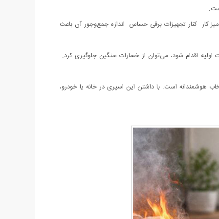
ست.
ی میز کار کنار تجهیزات برقی حساس اندازه جمع‌وجور آن باعث
 اولیه اقدام شود، می‌توان از خسارات سنگین جلوگیری کرد.
، مؤثر، ایمن و قابل استفاده برای همه اعضای خانواده هستید، اسپری آتش‌خاموش‌کن آرل ۵۰۰ میل یک انتخاب هوشمندانه است. با داشتن این اسپری در خانه یا خودرو،