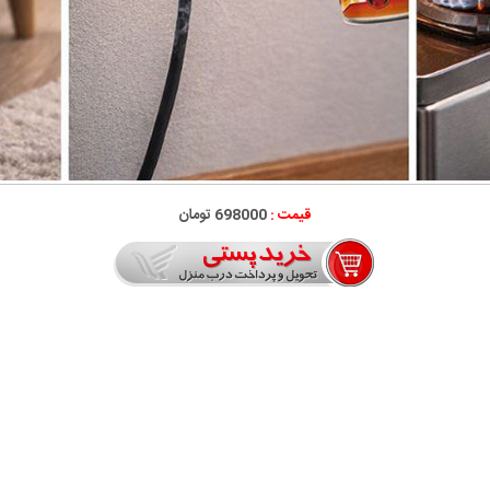
قیمت :
698000 تومان