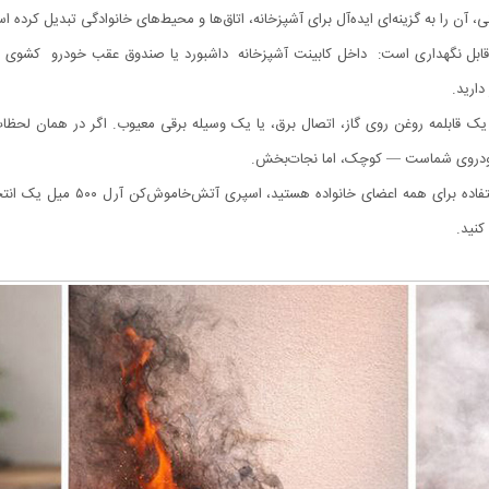
آن را به گزینه‌ای ایده‌آل برای آشپزخانه، اتاق‌ها و محیط‌های خانوادگی تبدیل کرده ا
ای مختلف قابل نگهداری است: داخل کابینت آشپزخانه داشبورد یا صندوق عقب خودرو کشو
ارید.
یک قابلمه روغن روی گاز، اتصال برق، یا یک وسیله برقی معیوب. اگر در همان لحظات
خودروی شماست — کوچک، اما نجات‌بخش.
اگر به دنبال یک آتش‌خاموش‌کن سبک
کنید.