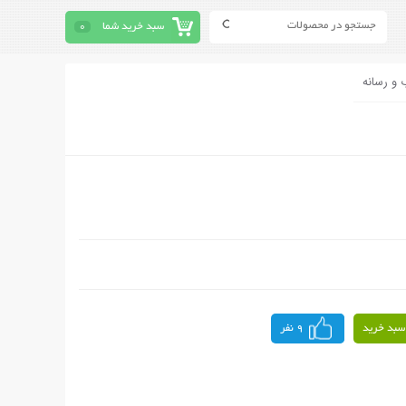
سبد خرید شما
0
 و رسانه
سبد خرید
9 نفر