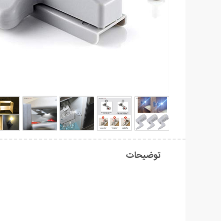
توضیحات