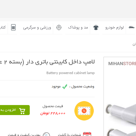
لوازم خودرو
مد و پوشاک
ورزشی و سرگرمی
کتاب
ان
لامپ داخل کابینتی باتری دار (بسته 2 عددی)
Battery powered cabinet lamp
قیمت محصول
افزودن به 
228,000 تومان
ضمانت بازگشت
بهترین کیفیت و قیمت