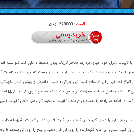
قیمت :
228000 تومان
یا کابینت منزل خود چیزی بردارید بخاطر تاریک بودن محیط داخلی کمد نتوانسته اید 
ظر را پیدا کرد و برداشت.یک محصول بسیار جالب و زیباست که می‌تواند به کابینت آشپ
در انواع کمد نیز از آن استفاده کنید. این چراغ به سبب خاموش و روشن شدن خودکار و
 کند. در ادامه در رابطه با نصب چراغ داخل کابینت و نحوه کار لامپ داخل کابینت آشپ
ه راحتی آن را داخل کابینت یا کمد نصب کنید. لامپ داخل کابینت اشپزخانه دارای 
باز کنید سپس این پایه نگهدارنده را روی آن قرار دهید و پیچ را روی آن ببندید تا پای