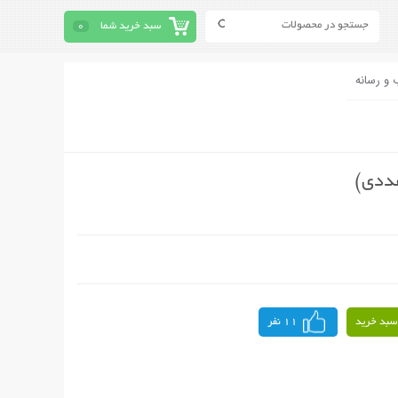
سبد خرید شما
0
 و رسانه
سبد خرید
11 نفر