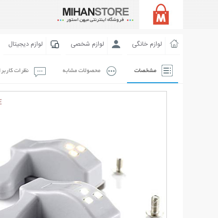
لوازم خانگی
لوازم شخصی
لوازم دیجیتال
مشخصات
محصولات مشابه
نظرات کاربر