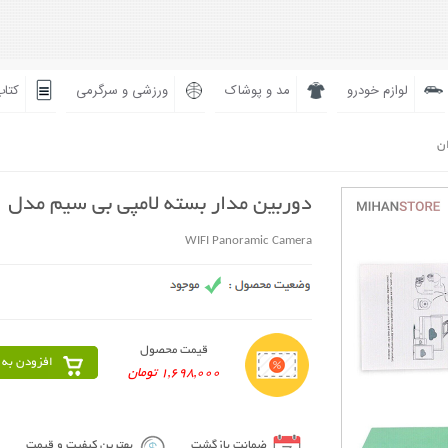
لوازم خودرو
مد و پوشاک
ورزشی و سرگرمی
کتاب
ان
دوربین مدار بسته لامپی بی سیم مدل V380
WIFI Panoramic Camera
قیمت محصول
افزودن به 
1,698,000 تومان
ضمانت بازگشت
بهترین کیفیت و قیمت