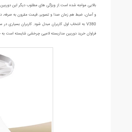
بالایی مواجه شده است.از ویژگی های مطلوب دیگر این دوربین 
و آسان، ضبط هم زمان صدا و تصویر، قیمت مقرون به صرفه، د
V380 به انتخاب اول کاربران مبدل شود. کاربران بسیاری د
فراوان خرید دوربین مداربسته لامپی چرخشی شایسته است به جنبه ی اقتصادی آن نیز اشاره ک