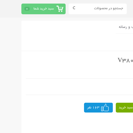
سبد خرید شما
0
 و رسانه
سبد خرید
163 نفر