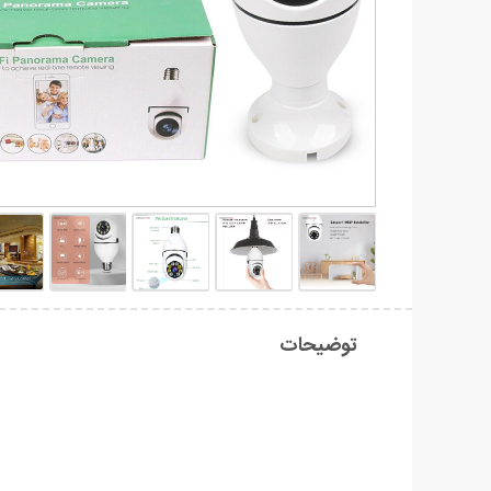
توضیحات