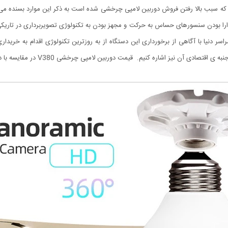
که سبب بالا رفتن فروش دوربین لامپی چرخشی شده است به ذکر این موارد بسنده می کن
ارا بودن سنسورهای حساس به حرکت و مجهز بودن به تکنولوژی تصویربرداری در تا
ر سراسر دنیا با آگاهی از برخورداری این دستگاه از به روزترین تکنولوژی اقدام به خرید
نیم. قیمت دوربین لامپی چرخشی V380 در مقایسه با دوربین های رقیب یکی از مناسب ترین هاست.