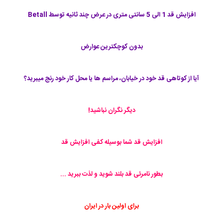
افزایش قد 1 الی 5 سانتی متری در عرض چند ثانیه توسط Betall
بدون کوچکترین عوارض
آیا از كوتاهی قد خود در خیابان، مراسم ها یا محل کار خود رنج میبرید؟
دیگر نگران نباشید!
افزایش قد شما بوسیله کفی افزایش قد
بطور نامرئی قد بلند شوید و لذت ببرید ...
برای اولین بار در ایران