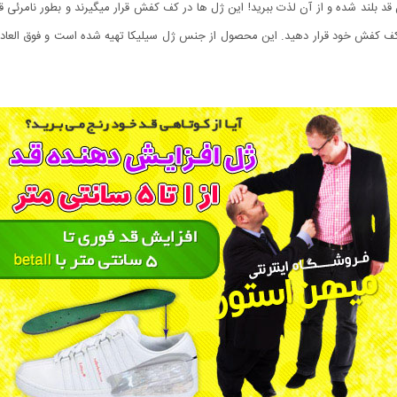
 بلند شده و از آن لذت ببرید! این ژل ها در کف کفش قرار میگیرند و بطور نامرئی قد
 کنید و به راحتی در کف کفش خود قرار دهید. این محصول از جنس ژل سیلیکا تهیه شده است و ف