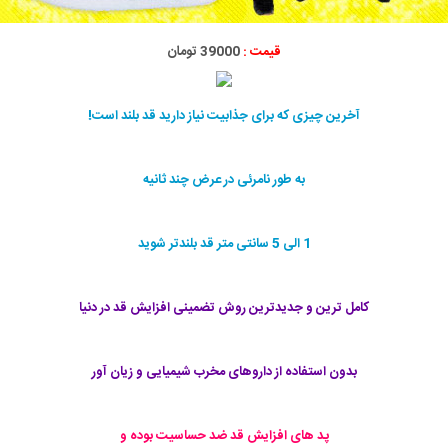
قیمت :
39000 تومان
آخرین چیزی که برای جذابیت نیاز دارید قد بلند است!
به طور نامرئی در عرض چند ثانیه
1 الی 5 سانتی متر قد بلندتر شوید
کامل ترین و جدیدترین روش تضمینی افزایش قد در دنیا
بدون استفاده از داروهای مخرب شیمیایی و زیان آور
پد های افزایش قد ضد حساسیت بوده و