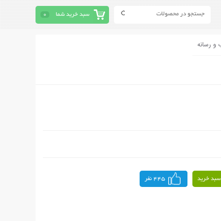
سبد خرید شما
0
 و رسانه
سبد خرید
445 نفر