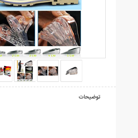
توضیحات