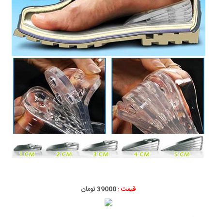
قیمت :
39000 تومان