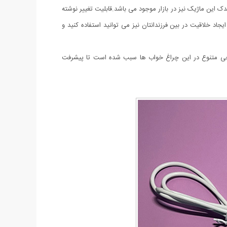
ک این ماژیک نیز در بازار موجود می باشد.قابلیت تغییر نوشته
شود محصول برای شما هرگز تکراری و یا خسته کننده نشود. قابل ذکر است که از چراغ خواب مدل Creative light، جهت ایجاد خلاقیت در بین فرزندانتان نیز می توانید استفاده کنید و
راحی متنوع در این چراغ خواب ها سبب شده است تا پیشرفت