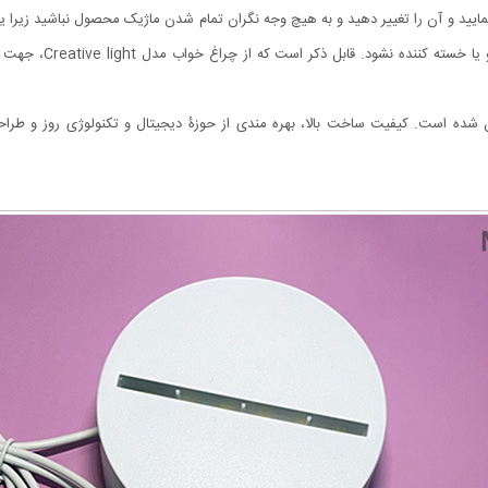
نمایید و آن را تغییر دهید و به هیچ وجه نگران تمام شدن ماژیک محصول نباشید زیرا ید
در این چراغ، باعث می 
 شده است. کیفیت ساخت بالا، بهره مندی از حوزۀ دیجیتال و تکنولوژی روز و ط