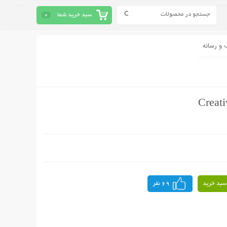
سبد خرید شما
0
 و رسانه
سبد خرید
69 نفر