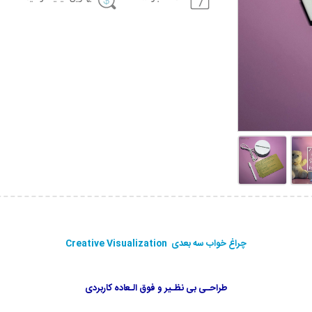
چراغ خواب سه بعدی Creative Visualization
طراحـی بی نظـیر و فوق الـعاده کاربردی