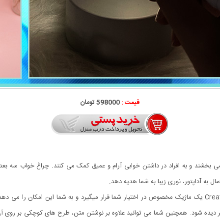
قیمت :
598000 تومان
هر چه دلت میخواهد بنویس .همراه با چراغ خواب Creative light یک ماژیک مخصوص در اختیار شما قرار میگیرد و به
 تر دیده شود. همچنین شما می توانید علاوه بر نوشتن متن، طرح های کوچکی بر روی آ