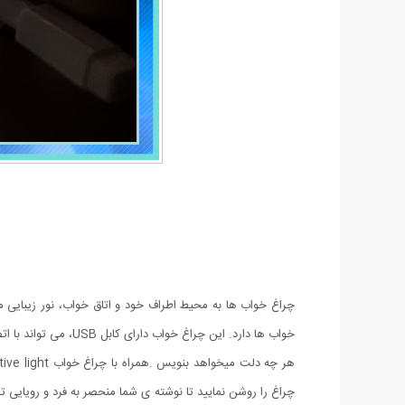
خواب ها دارد. این چراغ خواب دارای کابل USB، می تواند با اتصال به آداپتور، نوری زیبا به شما هدیه دهد.
چراغ را روشن نمایید تا نوشته ی شما منحصر به فرد و رویایی