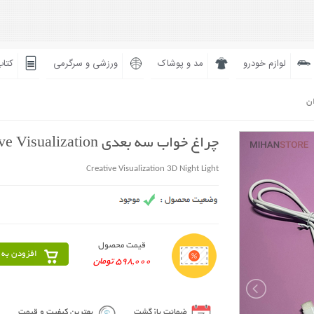
لوازم خودرو
مد و پوشاک
ورزشی و سرگرمی
کتاب
ان
چراغ خواب سه بعدی Creative Visualization
Creative Visualization 3D Night Light
قیمت محصول
افزودن به 
598,000 تومان
ضمانت بازگشت
بهترین کیفیت و قیمت