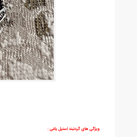
ویژگی های گردنبند استیل یاغی
: