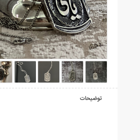
توضیحات