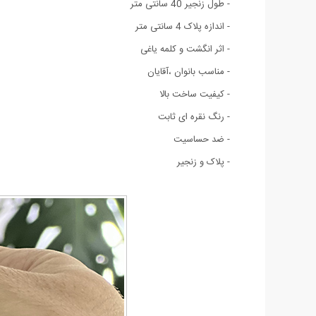
- طول زنجیر 40 سانتی متر
- اندازه پلاک 4 سانتی متر
- اثر انگشت و کلمه یاغی
- مناسب بانوان ،آقایان
- کیفیت ساخت بالا
- رنگ نقره ای ثابت
- ضد حساسیت
- پلاک و زنجیر