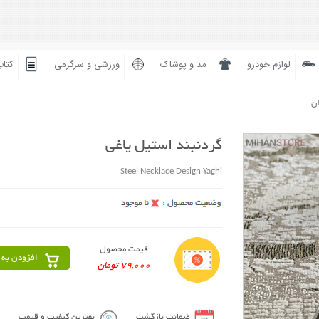
لوازم خودرو
مد و پوشاک
ورزشی و سرگرمی
کتاب
ان
گردنبند استیل یاغی
Steel Necklace Design Yaghi
قیمت محصول
افزودن به 
79,000 تومان
ضمانت بازگشت
بهترین کیفیت و قیمت