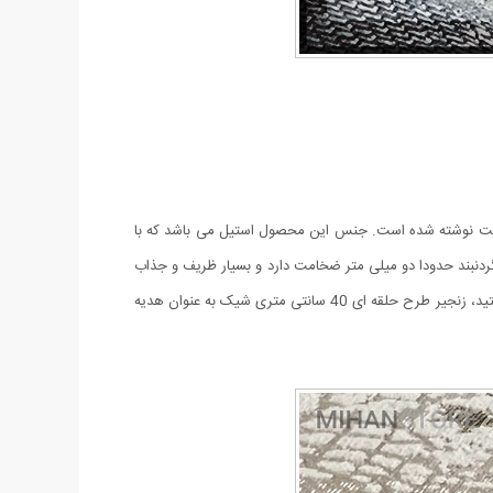
نتی متر می باشد. کلمه ی یاغی بر روی طرح اثر انگشت نوشته شده است. جنس این محصول استیل می باشد که با
گردنبند حدودا دو میلی متر ضخامت دارد و بسیار ظریف و جذاب
است. همچنین این محصول ضد حساسیت می باشد و با خیال راحت می توانید از آن استفاده کنید. در صورتی که علاقه مند به خرید این محصول هستید، زنجیر طرح حلقه ای 40 سانتی متری شیک به عنوان هدیه