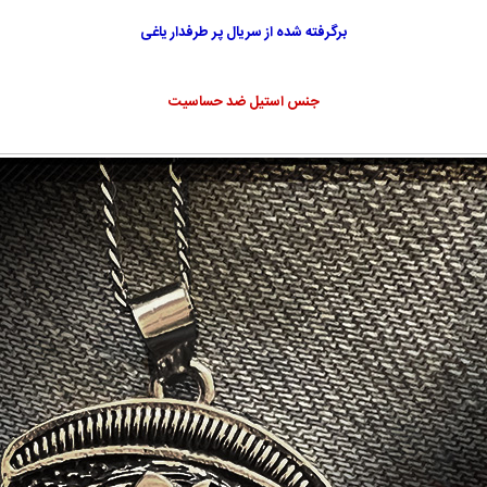
برگرفته شده از سریال پر طرفدار یاغی
جنس استیل ضد حساسیت