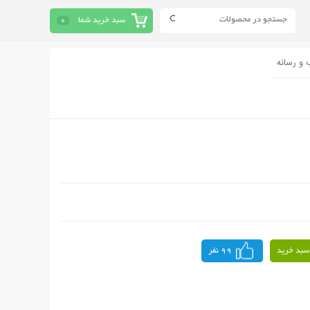
سبد خرید شما
0
 و رسانه
سبد خرید
99 نفر