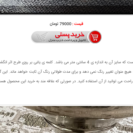
قیمت :
79000 تومان
در اصل این گردنبند از سریال پر طرفدار یاغی الهام گرفته شده است که سایز آن به اندازه ی 4 سا
به هیچ عنوان تغییر رنگ نمی دهد و برای مدت طولانی رنگ آن ثابت خواهد ماند. این 