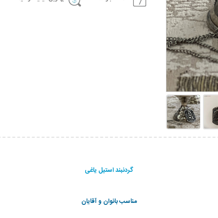
گردنبند استیل یاغی
مناسب بانوان و آقایان