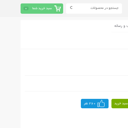
سبد خرید شما
0
 و رسانه
سبد خرید
260 نفر