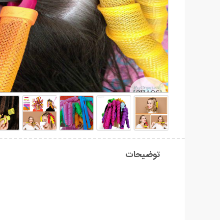
توضیحات