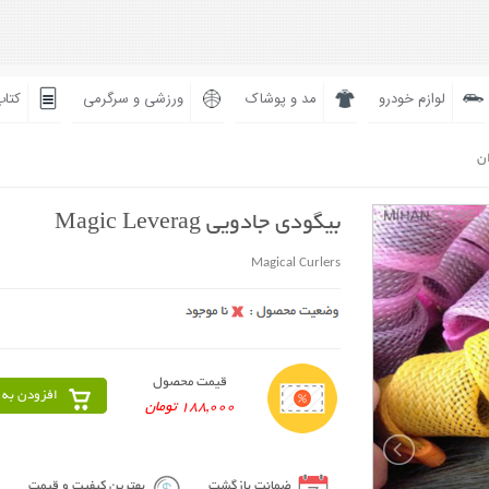
لوازم خودرو
مد و پوشاک
ورزشی و سرگرمی
کتاب
ان
بیگودی جادویی Magic Leverag
Magical Curlers
قیمت محصول
افزودن به 
188,000 تومان
ضمانت بازگشت
بهترین کیفیت و قیمت