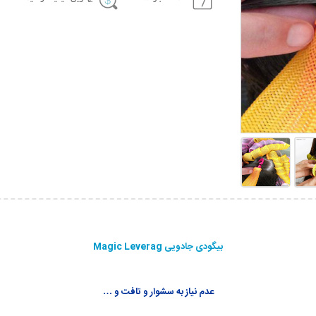
بیگودی جادویی Magic Leverag
عدم نیاز به سشوار و تافت و …