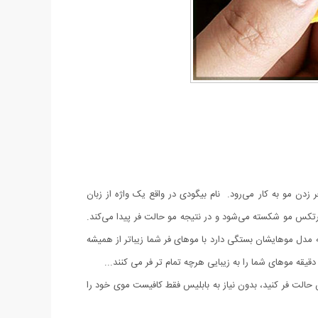
زدن مو به کار می‌رود. نام بیگودی در واقع یک واژه از زبان
تکس مو شکسته می‌شود و در نتیجه مو حالت فر پیدا می‌کند.
گفت زده خواهند شد آیا این موضوع را می دانستید که بیش از ۵۰ درصد زیبایی خانم ها به مدل موهایشان بستگی دارد با موهای فر شما زیباتر از همیشه
یقه موهای شما را به زیبایی هرچه تمام تر فر می کنند...
حالت فر کنید، بدون نیاز به بابلیس فقط کافیست موی خود را