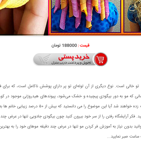
قیمت :
188000 تومان
 تو خالی است. نوع دیگری از آن لوله‌ای تو پر دارای پوشش ناکامل است، که برای فر 
مانی که مو به دور بیگودی پیچیده و خشک می‌شود، پیوندهای هیدروژنی موجود در کور
اطرافیان از دیدن موهای فر شده شما با بیگودی جادویی ش
 فکر آرایشگاه رفتن را از سر خود بیرون کنید چون بیگودی جادویی تنها در عرض چند دق
د بدون نیاز به آموزش فر کردن مو تنها در عرض چند دقیقه موهای خود را به بهترین 
ساعت صبر نمایید...