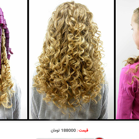
قیمت :
188000 تومان