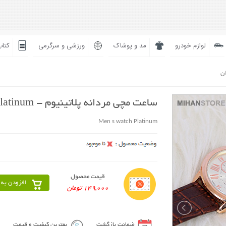
لوازم خودرو
مد و پوشاک
ورزشی و سرگرمی
کتاب
ان
ساعت مچی مردانه پلاتینیوم - Platinum
Men s watch Platinum
قیمت محصول
افزودن به 
149,000 تومان
ضمانت بازگشت
بهترین کیفیت و قیمت