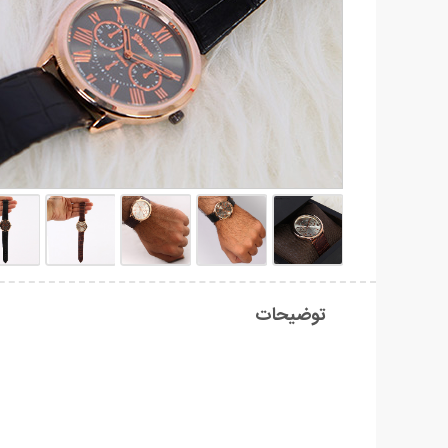
توضیحات