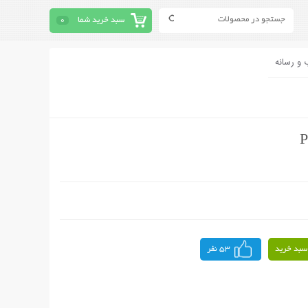
سبد خرید شما
0
 و رسانه
سبد خرید
53 نفر