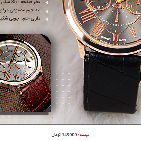
قیمت :
149000 تومان