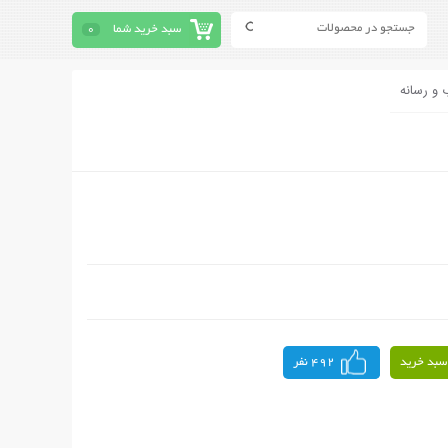
سبد خرید شما
0
 و رسانه
سبد خرید
492 نفر