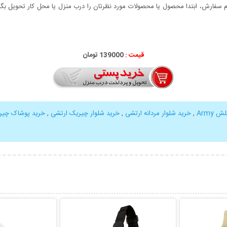
سفارش، ابتدا محصول یا محصولات مورد نظرتان را درب منزل یا محل کار تحویل بگیری
قیمت :
139000 تومان
 Army
,
خرید شلوار مردانه ارتشی
,
خرید شلوار چیریک ارتشی
,
خرید پوشاک چیر
بیشتر
نمایش توضیحات بیشتر
نمایش توضی