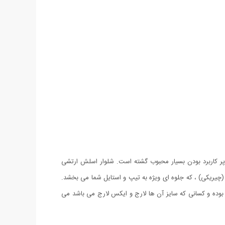
پر کاربرد بودن بسیار محبوب گشته است. شلوار اسلش ارتشی
(چیریکی) ، که جلوه ای ویژه به تیپ و استایل شما می بخشد.
 و خارج از منزل می تواند مورد استفاده قرار گیرد. شلوار اسلش ارتشی Army به صورت فری سایز بوده و کسانی که سایز آن ها لارج و ایکس لارج می باشد می