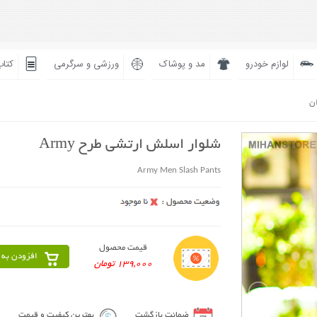
لوازم خودرو
مد و پوشاک
ورزشی و سرگرمی
کتاب
ان
شلوار اسلش ارتشی طرح Army
Army Men Slash Pants
قیمت محصول
افزودن به 
139,000 تومان
ضمانت بازگشت
بهترین کیفیت و قیمت