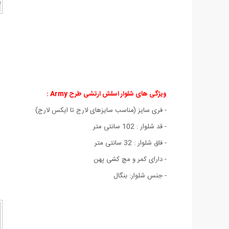
ویژگی های شلوار اسلش ارتشی طرح Army :
- فری سایز (مناسب سایزهای لارج تا ایکس لارج)
- قد شلوار : 102 سانتی متر
- فاق شلوار : 32 سانتی متر
- دارای کمر و مچ کشی پهن
- جنس شلوار: بنگال