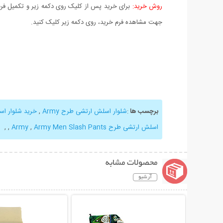
روش خرید:
برای خرید پس از کلیک روی دکمه زیر و تکمیل فرم 
جهت مشاهده فرم خرید، روی دکمه زیر کلیک کنید.
برچسب ها
:
شلوار اسلش ارتشی طرح Army
,
خرید شلوار اسلش
اسلش ارتشی طرح Army
Army Men Slash Pants
,
,
,
محصولات مشابه
آرشیو
نمایش توضیحات بیشتر
نمایش توضیحات 