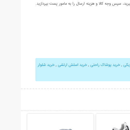
د، سپس وجه کالا و هزینه ارسال را به مامور پست بپردازید.
یکی
,
خرید پوشاک راحتی
,
خرید اسلش ارتشی
,
خرید شلوار
حات بیشتر
نمایش توضیحات بیشتر