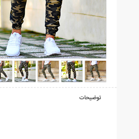
توضیحات