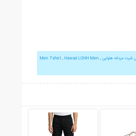
 شرت مردانه هاوایی
,
Hawaii LOHH Men
,
Men Tshirt
حات بیشتر
نمایش توضیحات بیشتر