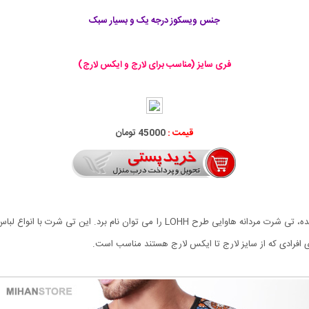
جنس ویسکوز درجه یک و بسیار سبک
فری سایز (مناسب برای لارج و ایکس لارج)
قیمت :
45000 تومان
از جمله شیک ترین تی شرت هایی که به تازگی به بازار عرضه شده، تی شرت مردانه هاوا
 افرادی که از سایز لارج تا ایکس لارج هستند مناسب است.