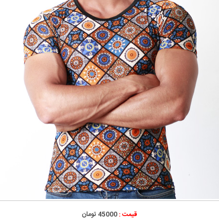
قیمت :
45000 تومان