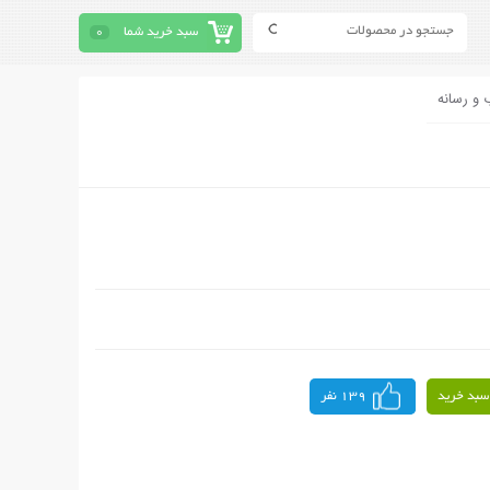
سبد خرید شما
0
 و رسانه
سبد خرید
139 نفر