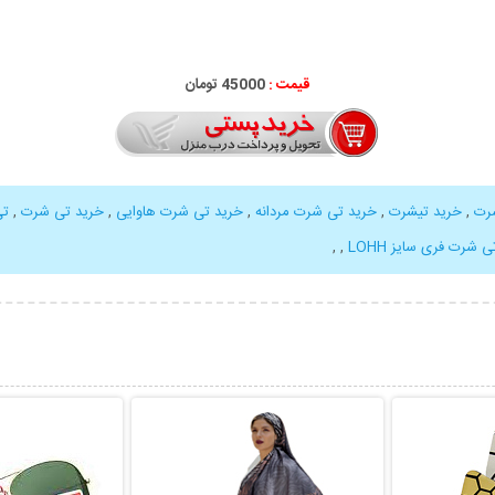
قیمت :
45000 تومان
رت
,
خرید تیشرت
,
خرید تی شرت مردانه
,
خرید تی شرت هاوایی
,
خرید تی شرت
,
تی
ی شرت فری سایز LOHH
,
,
بیشتر
نمایش توضیحات بیشتر
نمایش توضی