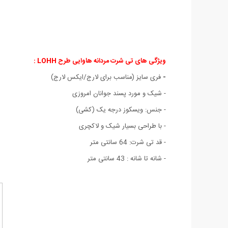
ویژگی های تی شرت مردانه هاوایی طرح LOHH :
-
فری سایز (مناسب برای لارج/ایکس لارج)
- شیک و مورد پسند جوانان امروزی
- جنس: ویسکوز درجه یک (کشی)
- با طراحی بسیار شیک و لاکچری
- قد تی شرت: 64 سانتی متر
- شانه تا شانه : 43 سانتی متر