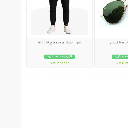
شلوار اسلش مردانه طرح ALPHA
 سبد خرید
افزودن به سبد خرید
مان
348000 تومان