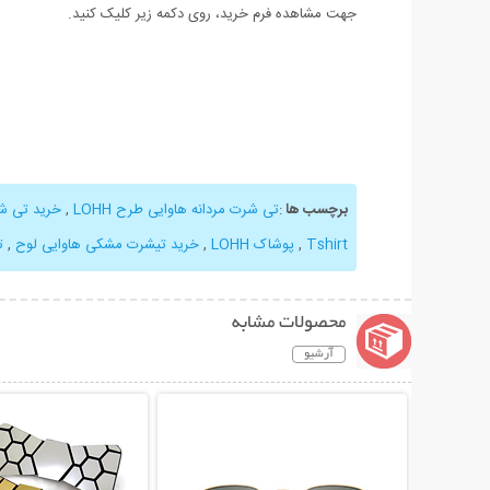
جهت مشاهده فرم خرید، روی دکمه زیر کلیک کنید.
برچسب ها
:
تی شرت مردانه هاوایی طرح LOHH
,
خرید تی ش
Tshirt
,
پوشاک LOHH
,
خرید تیشرت مشکی هاوایی لوح
,
ت
محصولات مشابه
آرشیو
نمایش توضیحات بیشتر
نمایش توضیحات 