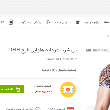
لوازم خودرو
مد و پوشاک
ورزشی و سرگرمی
کتاب
ان
تی شرت مردانه هاوایی طرح LOHH
Hawaii LOHH Men Tshirt
قیمت محصول
افزودن به 
45,000 تومان
ضمانت بازگشت
بهترین کیفیت و قیمت