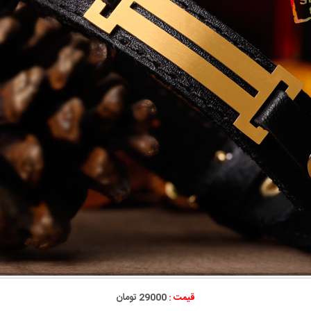
قیمت :
29000 تومان