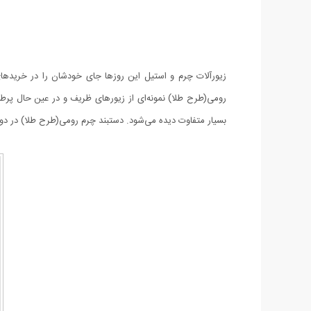
زیورآلات چرم و استیل این روزها جای خودشان را در خریدهای 
رومی(طرح طلا) نمونه‌ای از زیورهای ظریف و در عین حال پرطرف
بسیار متفاوت دیده می‌شود. دستبند چرم رومی(طرح طلا) در دو