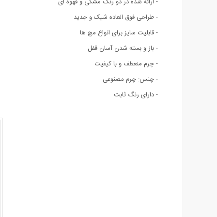
- ارائه شده در دو رنگ مشکی و قهوه ای
- طراحی فوق العاده شيک و جديد
- قابلیت سایز برای انواع مچ ها
- باز و بسته شدن آسان قفل
- چرم منعطف و با کیفیت
- چنس: چرم مصنوعی
- دارای رنگ ثابت