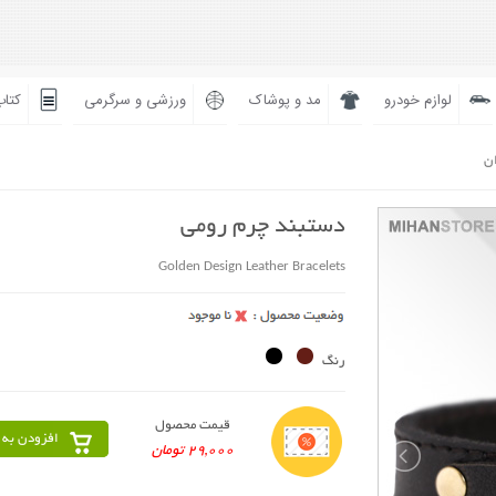
لوازم خودرو
مد و پوشاک
ورزشی و سرگرمی
کتاب
ان
دستبند چرم رومی
Golden Design Leather Bracelets
رنگ
قیمت محصول
افزودن به 
29,000 تومان