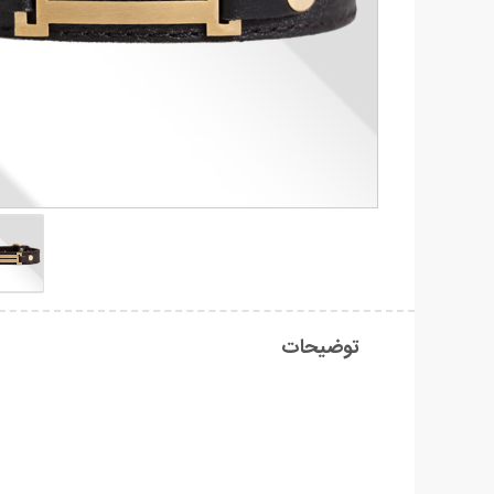
توضیحات