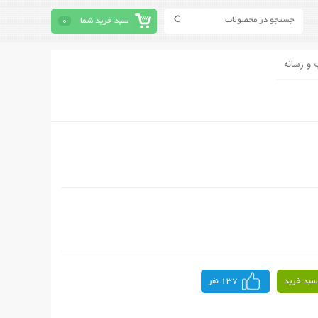
سبد خرید شما
0
 و رسانه
سبد خرید
137 نفر